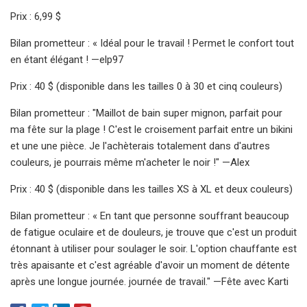
Prix ​​: 6,99 $
Bilan prometteur : « Idéal pour le travail ! Permet le confort tout
en étant élégant ! —elp97
Prix : 40 $ (disponible dans les tailles 0 à 30 et cinq couleurs)
Bilan prometteur : "Maillot de bain super mignon, parfait pour
ma fête sur la plage ! C'est le croisement parfait entre un bikini
et une une pièce. Je l'achèterais totalement dans d'autres
couleurs, je pourrais même m'acheter le noir !" —Alex
Prix : 40 $ (disponible dans les tailles XS à XL et deux couleurs)
Bilan prometteur : « En tant que personne souffrant beaucoup
de fatigue oculaire et de douleurs, je trouve que c'est un produit
étonnant à utiliser pour soulager le soir. L'option chauffante est
très apaisante et c'est agréable d'avoir un moment de détente
après une longue journée. journée de travail." —Fête avec Karti