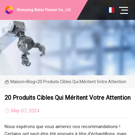
Shenyang Water Flosser Co., Ltd
Maison
>
Blog
>
20 Produits Cibles Qui Méritent Votre Attention
20 Produits Cibles Qui Méritent Votre Attention
May 07, 2024
Nous espérons que vous aimerez nos recommandations !
Certains ont peut-être été envoyés à titre d'échantillons, mais