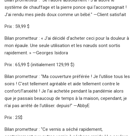
système de chauffage et la pierre ponce qui l'accompagnait !
J'ai rendu mes pieds doux comme un bébé." —Client satisfait
Prix ​​: 59,99 $
Bilan prometteur : « J'ai décidé d'acheter ceci pour la douleur à
mon épaule. Une seule utilisation et les nœuds sont sortis
rapidement. » —Georges Isidora
Prix : 65,99 $ (initialement 129,99 $)
Bilan prometteur : "Ma couverture préférée ! Je l'utilise tous les
soirs ! C'est tellement agréable et aide tellement contre le
confort/l'anxiété ! Je l'ai achetée pendant la pandémie alors
que je passais beaucoup de temps à la maison, cependant, je
n'ai pas arrêté de l'utiliser. depuis!" —AbbyE
Prix ​​: 25$
Bilan prometteur : "Ce vernis a séché rapidement,