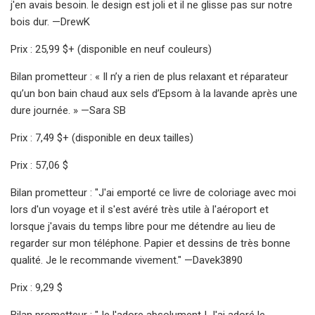
j'en avais besoin. le design est joli et il ne glisse pas sur notre
bois dur. —DrewK
Prix : 25,99 $+ (disponible en neuf couleurs)
Bilan prometteur : « Il n’y a rien de plus relaxant et réparateur
qu’un bon bain chaud aux sels d’Epsom à la lavande après une
dure journée. » —Sara SB
Prix ​​: 7,49 $+ (disponible en deux tailles)
Prix : 57,06 $
Bilan prometteur : "J'ai emporté ce livre de coloriage avec moi
lors d'un voyage et il s'est avéré très utile à l'aéroport et
lorsque j'avais du temps libre pour me détendre au lieu de
regarder sur mon téléphone. Papier et dessins de très bonne
qualité. Je le recommande vivement." —Davek3890
Prix ​​: 9,29 $
Bilan prometteur : "Je l'adore absolument ! J'ai adoré le