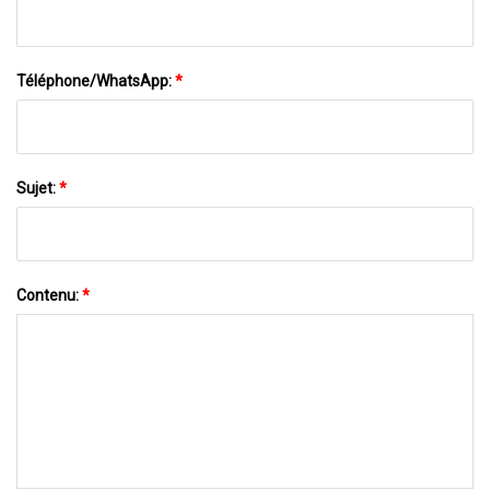
Téléphone/WhatsApp:
*
Sujet:
*
Contenu:
*