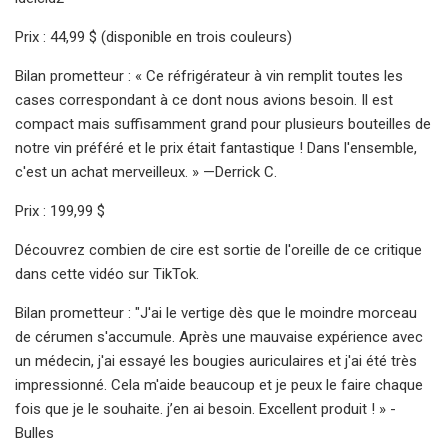
Prix ​​: 44,99 $ (disponible en trois couleurs)
Bilan prometteur : « Ce réfrigérateur à vin remplit toutes les
cases correspondant à ce dont nous avions besoin. Il est
compact mais suffisamment grand pour plusieurs bouteilles de
notre vin préféré et le prix était fantastique ! Dans l'ensemble,
c'est un achat merveilleux. » —Derrick C.
Prix ​​: 199,99 $
Découvrez combien de cire est sortie de l'oreille de ce critique
dans cette vidéo sur TikTok.
Bilan prometteur : "J'ai le vertige dès que le moindre morceau
de cérumen s'accumule. Après une mauvaise expérience avec
un médecin, j'ai essayé les bougies auriculaires et j'ai été très
impressionné. Cela m'aide beaucoup et je peux le faire chaque
fois que je le souhaite. j’en ai besoin. Excellent produit ! » -
Bulles