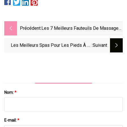
Précédent:
Les 7 Meilleurs Fauteuils De Massage
Pour Transformer Votre Salon En Spa
Les Meilleurs Spas Pour Les Pieds À La
:suivant
Maison Pour Détendre Les Pieds Fatigués
Nom:
*
E-mail:
*