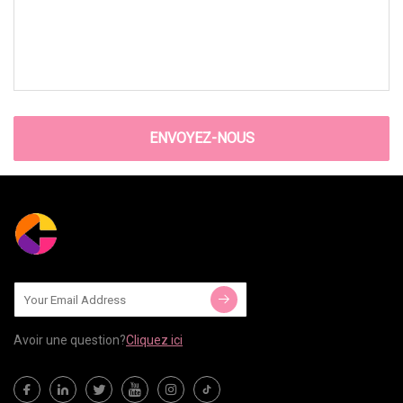
ENVOYEZ-NOUS
Avoir une question?
Cliquez ici