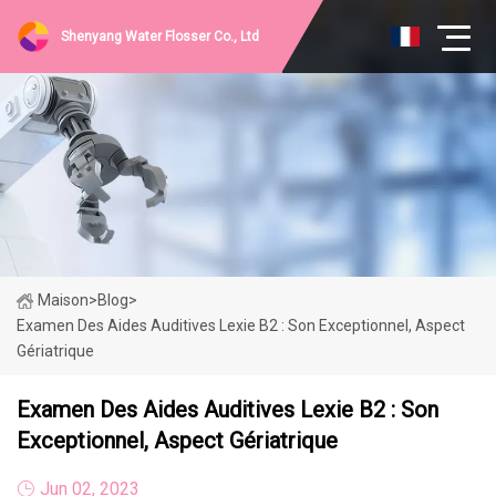
Shenyang Water Flosser Co., Ltd
Maison
>
Blog
>
Examen Des Aides Auditives Lexie B2 : Son Exceptionnel, Aspect
Gériatrique
Examen Des Aides Auditives Lexie B2 : Son
Exceptionnel, Aspect Gériatrique
Jun 02, 2023