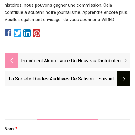
histoires, nous pouvons gagner une commission. Cela
contribue à soutenir notre journalisme. Apprendre encore plus.
Veuillez également envisager de vous abonner à WIRED
Précédent:
Akoio Lance Un Nouveau Distributeur De
Piles Pour Appareils Auditifs
La Société D’aides Auditives De Salisbury
:suivant
Parvient À Un Règlement Dans Le Cadre
D’un Procès Dans Le Maryland
Nom:
*