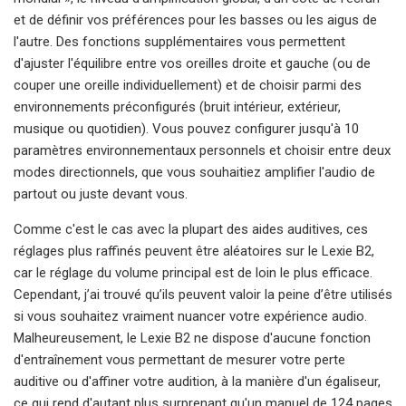
et de définir vos préférences pour les basses ou les aigus de
l'autre. Des fonctions supplémentaires vous permettent
d'ajuster l'équilibre entre vos oreilles droite et gauche (ou de
couper une oreille individuellement) et de choisir parmi des
environnements préconfigurés (bruit intérieur, extérieur,
musique ou quotidien). Vous pouvez configurer jusqu'à 10
paramètres environnementaux personnels et choisir entre deux
modes directionnels, que vous souhaitiez amplifier l'audio de
partout ou juste devant vous.
Comme c'est le cas avec la plupart des aides auditives, ces
réglages plus raffinés peuvent être aléatoires sur le Lexie B2,
car le réglage du volume principal est de loin le plus efficace.
Cependant, j’ai trouvé qu’ils peuvent valoir la peine d’être utilisés
si vous souhaitez vraiment nuancer votre expérience audio.
Malheureusement, le Lexie B2 ne dispose d'aucune fonction
d'entraînement vous permettant de mesurer votre perte
auditive ou d'affiner votre audition, à la manière d'un égaliseur,
ce qui rend d'autant plus surprenant qu'un manuel de 124 pages