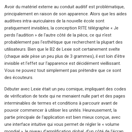
Avoir du matériel externe au conduit auditif est problématique,
principalement en raison de son apparence. Alors que les aides
auditives intra-auriculaires de la nouvelle école sont
pratiquement invisibles, la conception RITE télégraphie « Je
perds l'audition » de l'autre côté de la pièce, ce qui n'est
probablement pas l'esthétique que recherchent la plupart des
utilisateurs. Bien que le B2 de Lexie soit certainement svelte
(chaque aide pèse un peu plus de 3 grammes), il est loin d'être
invisible et l'effet sur l'apparence est décidément vieillissant.
Vous ne pouvez tout simplement pas prétendre que ce sont
des écouteurs.
Débuter avec Lexie était un peu comique, impliquant des codes
de vérification de texte qui ne menaient nulle part et des pages
interminables de termes et conditions à parcourir avant de
pouvoir commencer à utiliser les unités. Heureusement, la
partie principale de l'application est bien mieux conçue, avec
une interface intuitive qui vous permet de régler le « volume
mondial », le niveau d'amplification global, d'un côté de l'écran