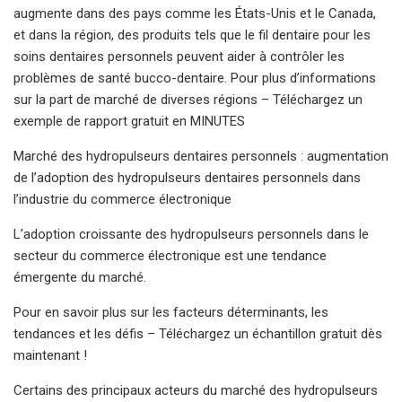
augmente dans des pays comme les États-Unis et le Canada,
et dans la région, des produits tels que le fil dentaire pour les
soins dentaires personnels peuvent aider à contrôler les
problèmes de santé bucco-dentaire. Pour plus d’informations
sur la part de marché de diverses régions – Téléchargez un
exemple de rapport gratuit en MINUTES
Marché des hydropulseurs dentaires personnels : augmentation
de l’adoption des hydropulseurs dentaires personnels dans
l’industrie du commerce électronique
L’adoption croissante des hydropulseurs personnels dans le
secteur du commerce électronique est une tendance
émergente du marché.
Pour en savoir plus sur les facteurs déterminants, les
tendances et les défis – Téléchargez un échantillon gratuit dès
maintenant !
Certains des principaux acteurs du marché des hydropulseurs