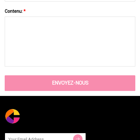
Contenu:
*
ENVOYEZ-NOUS