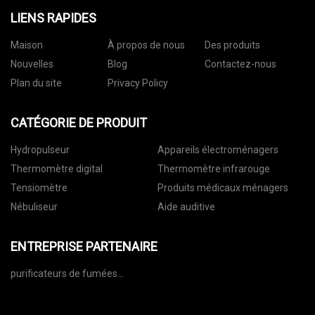
LIENS RAPIDES
Maison
À propos de nous
Des produits
Nouvelles
Blog
Contactez-nous
Plan du site
Privacy Policy
CATÉGORIE DE PRODUIT
Hydropulseur
Appareils électroménagers
Thermomètre digital
Thermomètre infrarouge
Tensiomètre
Produits médicaux ménagers
Nébuliseur
Aide auditive
ENTREPRISE PARTENAIRE
purificateurs de fumées
industrielles en Chine