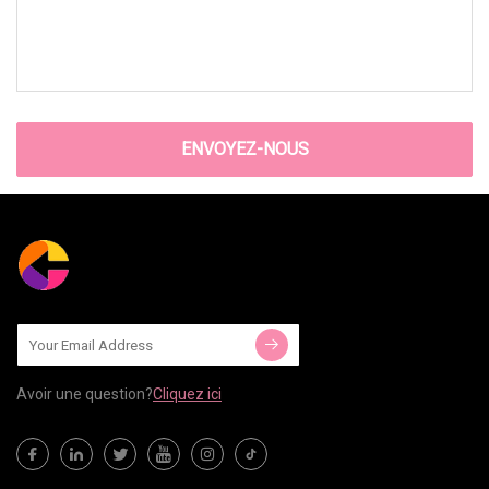
ENVOYEZ-NOUS
Avoir une question?
Cliquez ici