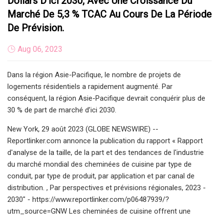
Dollars D’ici 2030, Avec Une Croissance Du
Marché De 5,3 % TCAC Au Cours De La Période
De Prévision.
Aug 06, 2023
Dans la région Asie-Pacifique, le nombre de projets de
logements résidentiels a rapidement augmenté. Par
conséquent, la région Asie-Pacifique devrait conquérir plus de
30 % de part de marché d’ici 2030.
New York, 29 août 2023 (GLOBE NEWSWIRE) --
Reportlinker.com annonce la publication du rapport « Rapport
d'analyse de la taille, de la part et des tendances de l'industrie
du marché mondial des cheminées de cuisine par type de
conduit, par type de produit, par application et par canal de
distribution. , Par perspectives et prévisions régionales, 2023 -
2030" - https://www.reportlinker.com/p06487939/?
utm_source=GNW Les cheminées de cuisine offrent une