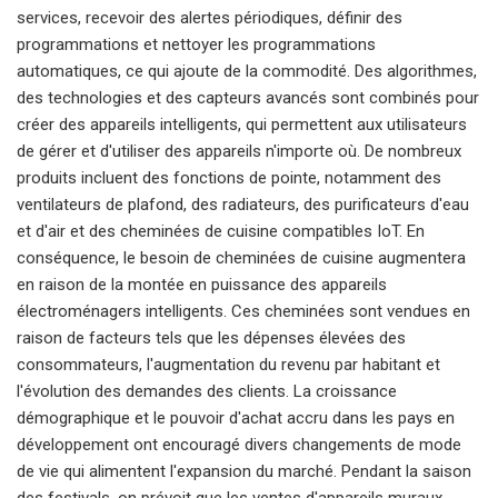
services, recevoir des alertes périodiques, définir des
programmations et nettoyer les programmations
automatiques, ce qui ajoute de la commodité. Des algorithmes,
des technologies et des capteurs avancés sont combinés pour
créer des appareils intelligents, qui permettent aux utilisateurs
de gérer et d'utiliser des appareils n'importe où. De nombreux
produits incluent des fonctions de pointe, notamment des
ventilateurs de plafond, des radiateurs, des purificateurs d'eau
et d'air et des cheminées de cuisine compatibles IoT. En
conséquence, le besoin de cheminées de cuisine augmentera
en raison de la montée en puissance des appareils
électroménagers intelligents. Ces cheminées sont vendues en
raison de facteurs tels que les dépenses élevées des
consommateurs, l'augmentation du revenu par habitant et
l'évolution des demandes des clients. La croissance
démographique et le pouvoir d'achat accru dans les pays en
développement ont encouragé divers changements de mode
de vie qui alimentent l'expansion du marché. Pendant la saison
des festivals, on prévoit que les ventes d'appareils muraux