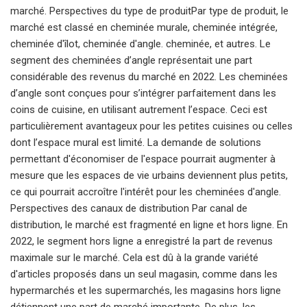
marché. Perspectives du type de produitPar type de produit, le
marché est classé en cheminée murale, cheminée intégrée,
cheminée d'îlot, cheminée d'angle. cheminée, et autres. Le
segment des cheminées d’angle représentait une part
considérable des revenus du marché en 2022. Les cheminées
d’angle sont conçues pour s’intégrer parfaitement dans les
coins de cuisine, en utilisant autrement l’espace. Ceci est
particulièrement avantageux pour les petites cuisines ou celles
dont l’espace mural est limité. La demande de solutions
permettant d'économiser de l'espace pourrait augmenter à
mesure que les espaces de vie urbains deviennent plus petits,
ce qui pourrait accroître l'intérêt pour les cheminées d'angle.
Perspectives des canaux de distribution Par canal de
distribution, le marché est fragmenté en ligne et hors ligne. En
2022, le segment hors ligne a enregistré la part de revenus
maximale sur le marché. Cela est dû à la grande variété
d'articles proposés dans un seul magasin, comme dans les
hypermarchés et les supermarchés, les magasins hors ligne
détiennent une part de marché importante. De plus, les