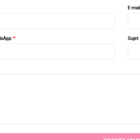
E-mai
tsApp:
*
Sujet: