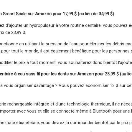
Smart Scale sur Amazon pour 17,99 $ (au lieu de 34,99 $).
ez d'ajouter un hydropulseur à votre routine dentaire, vous pouvez
ix de 23,99 $.
 fonctionne en utilisant la pression de l'eau pour éliminer les débri
 pour tout le monde, il est également bénéfique pour les personnes p
ifier le prix à tout moment, vous souhaiterez donc bientôt l'ajouter
entaire à eau sans fil pour les dents sur Amazon pour 23,99 $ (au lie
à vous organiser davantage ? Vous pouvez économiser 13 $ sur ce
rie rechargeable intégrée et d'une technologie thermique, il ne nécess
mporter avec vous et elle se connecte même à Bluetooth pour une i
hez une étiqueteuse, vous devrez la commander bientôt car le prix p