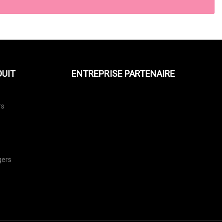
DUIT
ENTREPRISE PARTENAIRE
rs
gers