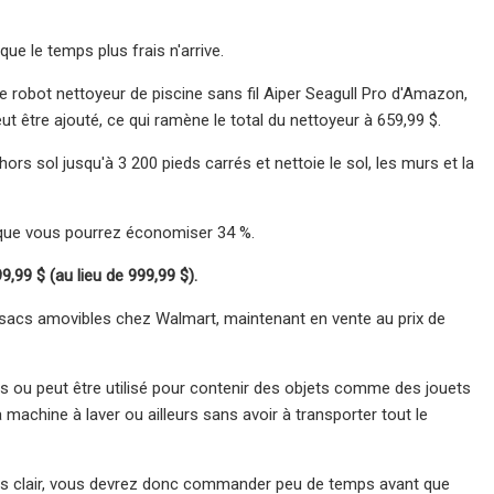
que le temps plus frais n'arrive.
 robot nettoyeur de piscine sans fil Aiper Seagull Pro d'Amazon,
 être ajouté, ce qui ramène le total du nettoyeur à 659,99 $.
rs sol jusqu'à 3 200 pieds carrés et nettoie le sol, les murs et la
 que vous pourrez économiser 34 %.
,99 $ (au lieu de 999,99 $).
 sacs amovibles chez Walmart, maintenant en vente au prix de
s ou peut être utilisé pour contenir des objets comme des jouets
 machine à laver ou ailleurs sans avoir à transporter tout le
e gris clair, vous devrez donc commander peu de temps avant que