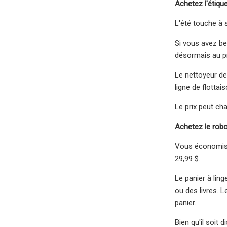
Achetez l'étiq
L'été touche à s
Si vous avez be
désormais au pr
Le nettoyeur de
ligne de flottais
Le prix peut ch
Achetez le robo
Vous économiser
29,99 $.
Le panier à lin
ou des livres. L
panier.
Bien qu'il soit