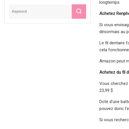
longtemps.
Achetez Renpho 
Si vous envisag
désormais au pr
Le fil dentaire
cela fonctionne
Amazon peut mod
Achetez du fil d
Vous cherchez 
23,99 $.
Doté d'une batte
pouvez donc l'e
Si vous recherc