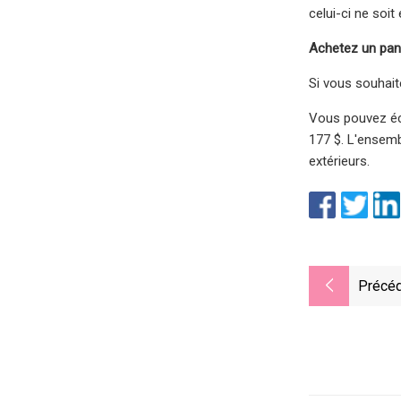
celui-ci ne soi
Achetez un pani
Si vous souhait
Vous pouvez éco
177 $. L'ensemb
extérieurs.
Précéd