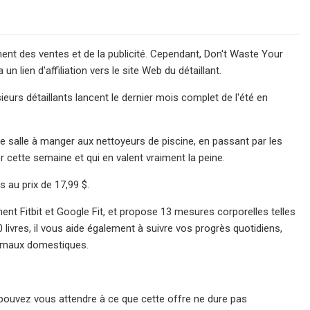
nt des ventes et de la publicité. Cependant, Don't Waste Your
 lien d'affiliation vers le site Web du détaillant.
eurs détaillants lancent le dernier mois complet de l'été en
 salle à manger aux nettoyeurs de piscine, en passant par les
 cette semaine et qui en valent vraiment la peine.
au prix de 17,99 $.
ent Fitbit et Google Fit, et propose 13 mesures corporelles telles
 livres, il vous aide également à suivre vos progrès quotidiens,
nimaux domestiques.
ouvez vous attendre à ce que cette offre ne dure pas