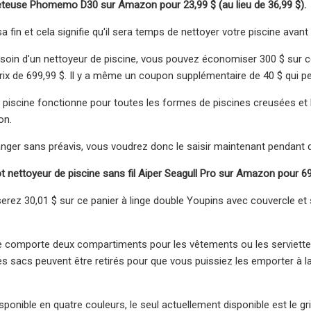
ueteuse Phomemo D30 sur Amazon pour 23,99 $ (au lieu de 36,99 $).
a fin et cela signifie qu'il sera temps de nettoyer votre piscine avant 
soin d'un nettoyeur de piscine, vous pouvez économiser 300 $ sur ce
ix de 699,99 $. Il y a même un coupon supplémentaire de 40 $ qui peut
 piscine fonctionne pour toutes les formes de piscines creusées et ho
on.
anger sans préavis, vous voudrez donc le saisir maintenant pendant
t nettoyeur de piscine sans fil Aiper Seagull Pro sur Amazon pour 699
ez 30,01 $ sur ce panier à linge double Youpins avec couvercle et
ge comporte deux compartiments pour les vêtements ou les serviette
es sacs peuvent être retirés pour que vous puissiez les emporter à la
 disponible en quatre couleurs, le seul actuellement disponible est l