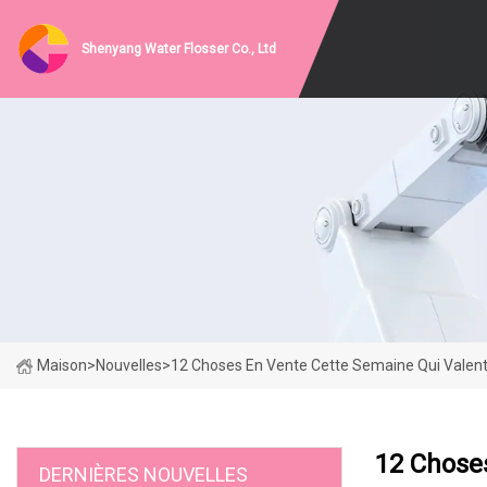
Shenyang Water Flosser Co., Ltd
Maison
>
Nouvelles
>
12 Choses En Vente Cette Semaine Qui Valen
12 Chose
DERNIÈRES NOUVELLES