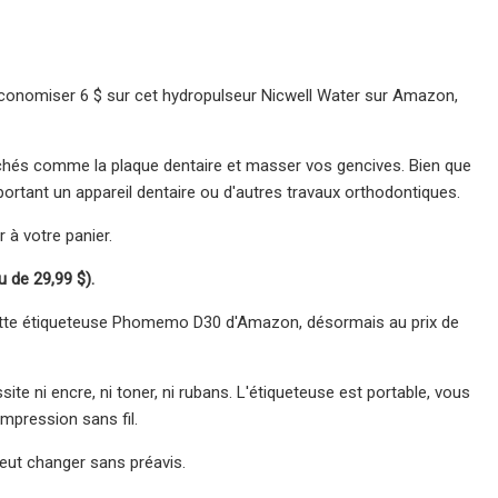
 économiser 6 $ sur cet hydropulseur Nicwell Water sur Amazon,
s cachés comme la plaque dentaire et masser vos gencives. Bien que
ortant un appareil dentaire ou d'autres travaux orthodontiques.
 à votre panier.
u de 29,99 $).
tte étiqueteuse Phomemo D30 d'Amazon, désormais au prix de
ite ni encre, ni toner, ni rubans. L'étiqueteuse est portable, vous
mpression sans fil.
eut changer sans préavis.