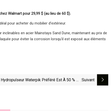
hez Walmart pour 29,99 $ (au lieu de 60 $).
al pour acheter du mobilier d’extérieur.
inclinables en acier Mainstays Sand Dune, maintenant au prix de
laquée pour éviter la corrosion lorsqu'il est exposé aux éléments
 Hydropulseur Waterpik Préféré Est À 50 % De
:suivant
Réduction Pour Amazon Prime Day