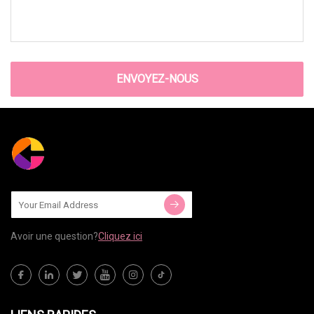
ENVOYEZ-NOUS
Avoir une question?
Cliquez ici