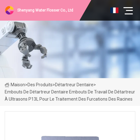
Shenyang Water Flosser Co., Ltd
Maison
>
Des Produits
>
Détartreur Dentaire
>
Embouts De Détartreur Dentaire Embouts De Travail De Détartreur
À Ultrasons P13L Pour Le Traitement Des Furcations Des Racines