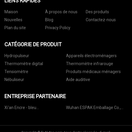
LIENS RAPIDES
Maison
À propos de nous
Des produits
Nouvelles
Blog
Contactez-nous
Plan du site
Privacy Policy
CATÉGORIE DE PRODUIT
Hydropulseur
Appareils électroménagers
Thermomètre digital
Thermomètre infrarouge
Tensiomètre
Produits médicaux ménagers
Nébuliseur
Aide auditive
ENTREPRISE PARTENAIRE
Xi'an Encre - bleu
Wuhan ESPAK Emballage Co.,
Environnemental Protection
Ltd.
Technologie Cie, Ltd.