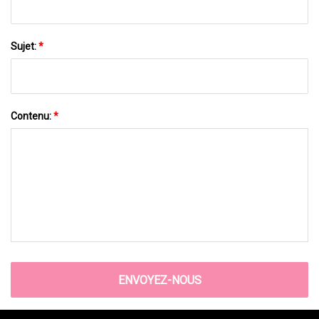
Sujet:
*
Contenu:
*
ENVOYEZ-NOUS