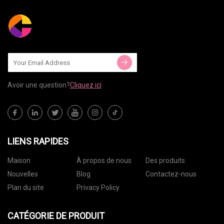
Avoir une question?
Cliquez ici
LIENS RAPIDES
Maison
À propos de nous
Des produits
Nouvelles
Blog
Contactez-nous
Plan du site
Privacy Policy
CATÉGORIE DE PRODUIT