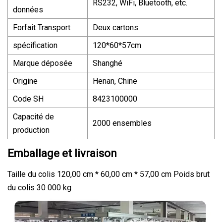
RS232, WiFi, Bluetooth, etc.
données
Forfait Transport
Deux cartons
spécification
120*60*57cm
Marque déposée
Shanghé
Origine
Henan, Chine
Code SH
8423100000
Capacité de
2000 ensembles
production
Emballage et livraison
Taille du colis 120,00 cm * 60,00 cm * 57,00 cm Poids brut
du colis 30 000 kg