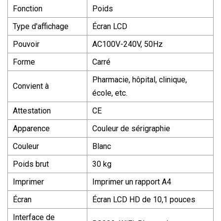
Fonction
Poids
Type d'affichage
Écran LCD
Pouvoir
AC100V-240V, 50Hz
Forme
Carré
Pharmacie, hôpital, clinique,
Convient à
école, etc.
Attestation
CE
Apparence
Couleur de sérigraphie
Couleur
Blanc
Poids brut
30 kg
Imprimer
Imprimer un rapport A4
Écran
Écran LCD HD de 10,1 pouces
Interface de