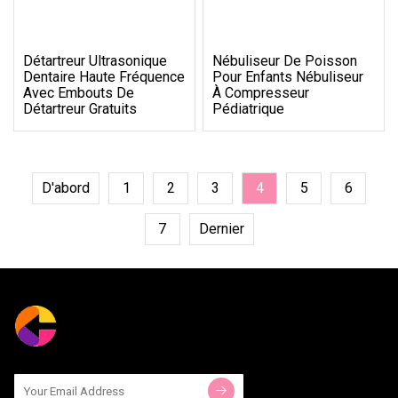
Détartreur Ultrasonique
Nébuliseur De Poisson
Dentaire Haute Fréquence
Pour Enfants Nébuliseur
Avec Embouts De
À Compresseur
Détartreur Gratuits
Pédiatrique
D'abord
1
2
3
4
5
6
7
Dernier