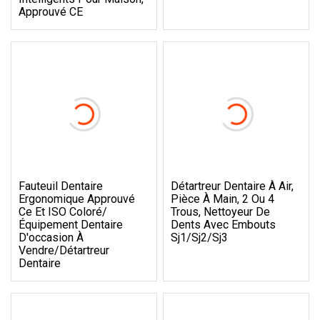
Approuvé CE
Fauteuil Dentaire
Détartreur Dentaire À Air,
Ergonomique Approuvé
Pièce À Main, 2 Ou 4
Ce Et ISO Coloré/
Trous, Nettoyeur De
Équipement Dentaire
Dents Avec Embouts
D'occasion À
Sj1/Sj2/Sj3
Vendre/détartreur
Dentaire