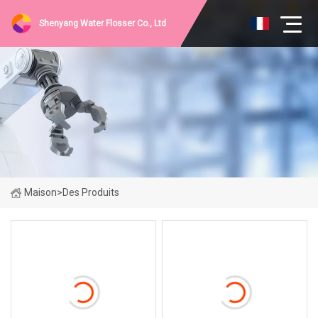
Shenyang Water Flosser Co., Ltd
Maison
>
Des Produits