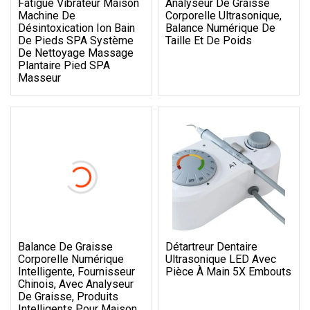
Fatigue Vibrateur Maison
Analyseur De Graisse
Machine De
Corporelle Ultrasonique,
Désintoxication Ion Bain
Balance Numérique De
De Pieds SPA Système
Taille Et De Poids
De Nettoyage Massage
Plantaire Pied SPA
Masseur
Balance De Graisse
Détartreur Dentaire
Corporelle Numérique
Ultrasonique LED Avec
Intelligente, Fournisseur
Pièce À Main 5X Embouts
Chinois, Avec Analyseur
De Graisse, Produits
Intelligents Pour Maison,