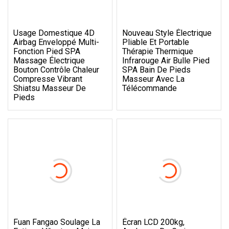
Usage Domestique 4D
Nouveau Style Électrique
Airbag Enveloppé Multi-
Pliable Et Portable
Fonction Pied SPA
Thérapie Thermique
Massage Électrique
Infrarouge Air Bulle Pied
Bouton Contrôle Chaleur
SPA Bain De Pieds
Compresse Vibrant
Masseur Avec La
Shiatsu Masseur De
Télécommande
Pieds
Fuan Fangao Soulage La
Écran LCD 200kg,