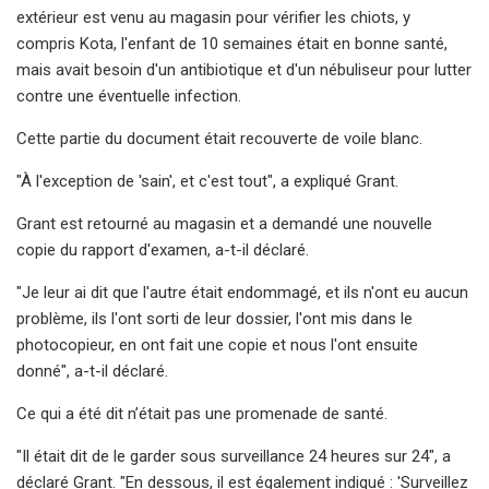
extérieur est venu au magasin pour vérifier les chiots, y
compris Kota, l'enfant de 10 semaines était en bonne santé,
mais avait besoin d'un antibiotique et d'un nébuliseur pour lutter
contre une éventuelle infection.
Cette partie du document était recouverte de voile blanc.
"À l'exception de 'sain', et c'est tout", a expliqué Grant.
Grant est retourné au magasin et a demandé une nouvelle
copie du rapport d'examen, a-t-il déclaré.
"Je leur ai dit que l'autre était endommagé, et ils n'ont eu aucun
problème, ils l'ont sorti de leur dossier, l'ont mis dans le
photocopieur, en ont fait une copie et nous l'ont ensuite
donné", a-t-il déclaré.
Ce qui a été dit n’était pas une promenade de santé.
"Il était dit de le garder sous surveillance 24 heures sur 24", a
déclaré Grant. "En dessous, il est également indiqué : 'Surveillez