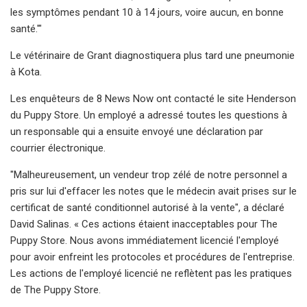
les symptômes pendant 10 à 14 jours, voire aucun, en bonne
santé.'"
Le vétérinaire de Grant diagnostiquera plus tard une pneumonie
à Kota.
Les enquêteurs de 8 News Now ont contacté le site Henderson
du Puppy Store. Un employé a adressé toutes les questions à
un responsable qui a ensuite envoyé une déclaration par
courrier électronique.
"Malheureusement, un vendeur trop zélé de notre personnel a
pris sur lui d'effacer les notes que le médecin avait prises sur le
certificat de santé conditionnel autorisé à la vente", a déclaré
David Salinas. « Ces actions étaient inacceptables pour The
Puppy Store. Nous avons immédiatement licencié l'employé
pour avoir enfreint les protocoles et procédures de l'entreprise.
Les actions de l'employé licencié ne reflètent pas les pratiques
de The Puppy Store.