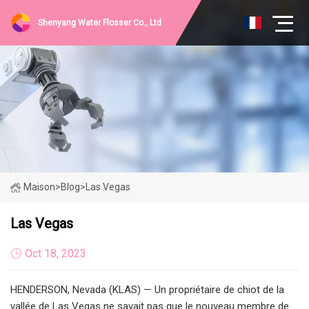
Shenyang Water Flosser Co., Ltd
Maison
>
Blog
>
Las Vegas
Las Vegas
Oct 18, 2023
HENDERSON, Nevada (KLAS) — Un propriétaire de chiot de la
vallée de Las Vegas ne savait pas que le nouveau membre de