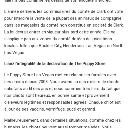
ville n'a pas confirmé les détails de son enquête mercredi.
L'année dernière, les commissaires du comté de Clark ont ​​voté
pour interdire la vente de la plupart des animaux de compagnie
dans les magasins du comté non constitué en société de Clark.
La loi devrait entrer en vigueur plus tard cette année. Elle ne
s'applique pas aux zones du comté dotées de juridictions
locales, telles que Boulder City, Henderson, Las Vegas ou North
Las Vegas.
Lisez l’intégralité de la déclaration de The Puppy Store :
Le Puppy Store Las Vegas met en relation les familles avec
des chiots depuis 2008. Nous avons eu des milliers de clients
satisfaits au fil des ans et nous sommes très fiers du fait que
nos chiots sont heureux, en bonne santé et proviennent
d'éleveurs légitimes et responsables agréés. Chaque chiot est
à jour de ses vaccins, vermifugé, pucé et garanti.
Malheureusement, dans certaines situations, comme chez les
humains, les chiots peuvent aussi tomber malades. Nous