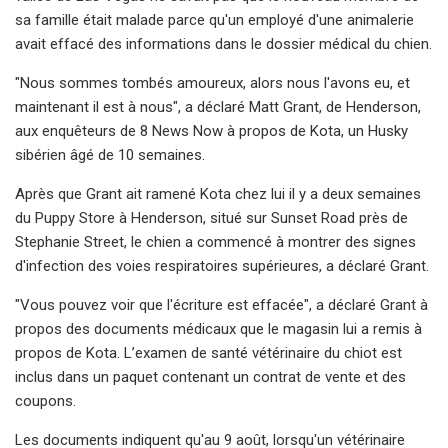
sa famille était malade parce qu'un employé d'une animalerie
avait effacé des informations dans le dossier médical du chien.
"Nous sommes tombés amoureux, alors nous l'avons eu, et
maintenant il est à nous", a déclaré Matt Grant, de Henderson,
aux enquêteurs de 8 News Now à propos de Kota, un Husky
sibérien âgé de 10 semaines.
Après que Grant ait ramené Kota chez lui il y a deux semaines
du Puppy Store à Henderson, situé sur Sunset Road près de
Stephanie Street, le chien a commencé à montrer des signes
d'infection des voies respiratoires supérieures, a déclaré Grant.
"Vous pouvez voir que l'écriture est effacée", a déclaré Grant à
propos des documents médicaux que le magasin lui a remis à
propos de Kota. L’examen de santé vétérinaire du chiot est
inclus dans un paquet contenant un contrat de vente et des
coupons.
Les documents indiquent qu'au 9 août, lorsqu'un vétérinaire