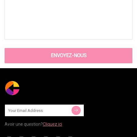
ENVOYEZ-NOUS
Avoir une question?
Cliquez ici