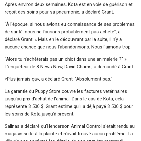
Après environ deux semaines, Kota est en voie de guérison et
reçoit des soins pour sa pneumonie, a déclaré Grant.
"À l'époque, si nous avions eu connaissance de ses problèmes
de santé, nous ne l'aurions probablement pas acheté", a
déclaré Grant. « Mais en le découvrant par la suite, il n'y a
aucune chance que nous l'abandonnions. Nous l’aimons trop.
"Alors tu n'achèterais pas un chiot dans une animalerie ?" »
L'enquêteur de 8 News Now, David Charns, a demandé à Grant.
«Plus jamais ça», a déclaré Grant. "Absolument pas."
La garantie du Puppy Store couvre les factures vétérinaires
jusqu'au prix d'achat de l'animal. Dans le cas de Kota, cela
représente 3 500 $. Grant estime qu'il a déjà payé 3 500 $ pour
les soins de Kota jusqu'à présent.
Salinas a déclaré qu'Henderson Animal Control s'était rendu au
magasin suite à la plainte et n'avait trouvé aucun problème. La