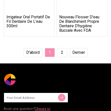
Irrigateur Oral Portatif De
Nouveau Flosser D'eau
Fil Dentaire De L'eau
De Blanchiment Propre
300ml
Dentaire D'hygiène
Buccale Avec FDA
D'abord
1
2
Dernier
Avoir une question?
Cliquez ici