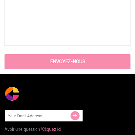
ENVOYEZ-NOUS
Avoir une question?
Cliquez ici