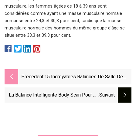
musculaire, les femmes âgées de 18 à 39 ans sont
considérées comme ayant une masse musculaire normale
comprise entre 24,3 et 30,3 pour cent, tandis que la masse
musculaire normale des hommes du même groupe d'âge se
situe entre 33,3 et 39,3 pour cent.
Précédent:
15 Incroyables Balances De Salle De
Bains Numériques Pour 2023
La Balance Intelligente Body Scan Pour La
:suivant
Détection De La Fibrillation Auriculaire
Obtient L'autorisation De La FDA