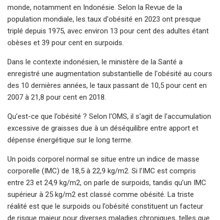
monde, notamment en Indonésie. Selon la Revue de la
population mondiale, les taux d'obésité en 2023 ont presque
triplé depuis 1975, avec environ 13 pour cent des adultes étant
obèses et 39 pour cent en surpoids.
Dans le contexte indonésien, le ministère de la Santé a
enregistré une augmentation substantielle de l'obésité au cours
des 10 dernières années, le taux passant de 10,5 pour cent en
2007 à 21,8 pour cent en 2018.
Qu’est-ce que l’obésité ? Selon l'OMS, il s'agit de l'accumulation
excessive de graisses due à un déséquilibre entre apport et
dépense énergétique sur le long terme.
Un poids corporel normal se situe entre un indice de masse
corporelle (IMC) de 18,5 à 22,9 kg/m2. Si l’IMC est compris
entre 23 et 24,9 kg/m2, on parle de surpoids, tandis qu’un IMC
supérieur à 25 kg/m2 est classé comme obésité. La triste
réalité est que le surpoids ou l’obésité constituent un facteur
de risque majeur pour diverses maladies chroniques, telles que