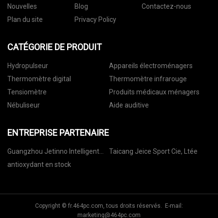
Nouvelles
Blog
Contactez-nous
Plan du site
Privacy Policy
CATÉGORIE DE PRODUIT
Hydropulseur
Appareils électroménagers
Thermomètre digital
Thermomètre infrarouge
Tensiomètre
Produits médicaux ménagers
Nébuliseur
Aide auditive
ENTREPRISE PARTENAIRE
Guangzhou Jetinno Intelligent
Taicang Jeice Sport Cie, Ltée
Équipement Co., Ltd.
antioxydant en stock
Copyright © fr.464pc.com, tous droits réservés. E-mail:
marketing@464pc.com