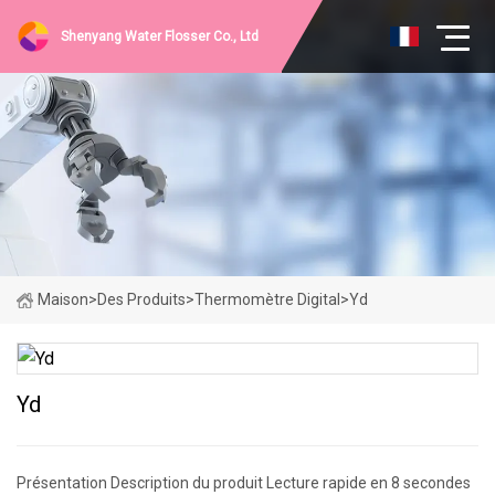
Shenyang Water Flosser Co., Ltd
Maison
>
Des Produits
>
Thermomètre Digital
>
Yd
Yd
Présentation Description du produit Lecture rapide en 8 secondes