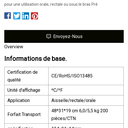
pour une utilisation orale, rectale ou sous le bras Pré
Envoyez-Nous
Overview
Informations de base.
Certification de
CE/RoHS/ISO13485
qualité
Unité d'affichage
ºC/ºF
Application
Aisselle/rectale/orale
48*31*19 cm 6,0/5,5 kg 200
Forfait Transport
pièces/CTN