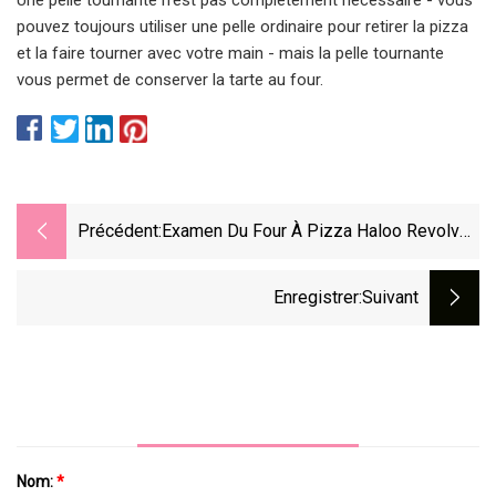
pouvez toujours utiliser une pelle ordinaire pour retirer la pizza
et la faire tourner avec votre main - mais la pelle tournante
vous permet de conserver la tarte au four.
Précédent:
Examen Du Four À Pizza Haloo Revolve :
Donner Une Nouvelle Tournure À La
Pizza Parfaite
Enregistrer
:suivant
Nom:
*