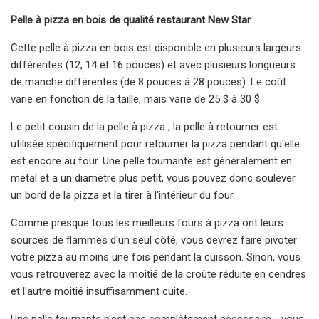
Pelle à pizza en bois de qualité restaurant New Star
Cette pelle à pizza en bois est disponible en plusieurs largeurs
différentes (12, 14 et 16 pouces) et avec plusieurs longueurs
de manche différentes (de 8 pouces à 28 pouces). Le coût
varie en fonction de la taille, mais varie de 25 $ à 30 $.
Le petit cousin de la pelle à pizza ; la pelle à retourner est
utilisée spécifiquement pour retourner la pizza pendant qu'elle
est encore au four. Une pelle tournante est généralement en
métal et a un diamètre plus petit, vous pouvez donc soulever
un bord de la pizza et la tirer à l'intérieur du four.
Comme presque tous les meilleurs fours à pizza ont leurs
sources de flammes d'un seul côté, vous devrez faire pivoter
votre pizza au moins une fois pendant la cuisson. Sinon, vous
vous retrouverez avec la moitié de la croûte réduite en cendres
et l'autre moitié insuffisamment cuite.
Une pelle tournante n'est pas complètement nécessaire - vous