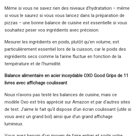
Même si vous ne savez rien des niveaux d'hydratation – même
si vous le saurez si vous vous lancez dans la préparation de
pizzas – une bonne balance de cuisine est essentielle si vous
souhaitez peser vos ingrédients avec précision.
Mesurer les ingrédients en poids, plutôt qu'en volume, est
particulièrement essentiel lors de la cuisson, car le poids des
ingrédients secs comme la farine fluctue en fonction de la
température et de l'humidité.
Balance alimentaire en acier inoxydable OXO Good Grips de 11
livres avec affichage coulissant
Nous n'avons pas testé les balances de cuisine, mais ce
modèle Oxo est très apprécié sur Amazon et par d'autres sites
de test. J'aime le fait qu'il dispose d'un écran coulissant (utile si
vous avez un grand bol) ainsi que d'un grand affichage
lumineux.
Vous avez besoin d'un moyen de faire entrer et sortir votre