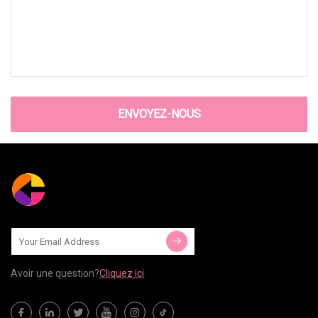
ENVOYEZ-NOUS
Avoir une question?
Cliquez ici