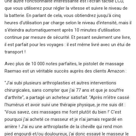
Une autre fonctionnalité intéressante est l'écran tactile LCD,
que vous utiliserez pour régler la vitesse et suivre le niveau de
la batterie. En parlant de cela, vous obtiendrez jusqu'à cinq
heures d'utilisation par charge selon le niveau d'intensité, mais il
s'éteindra automatiquement après 10 minutes d'utilisation
continue par mesure de sécurité. Et pesant seulement une livre,
il est parfait pour les voyages : il est même livré avec un étui de
transport !
Avec plus de 10 000 notes parfaites, le pistolet de massage
Raemao est un véritable succès auprès des clients Amazon :
"J'ai subi plusieurs arthroplasties et autres interventions
chirurgicales, sans compter que j'ai 77 ans et que je souffre
d'arthrite", a partagé un acheteur satisfait. "Après m'être cassé
l'humérus et avoir suivi une thérapie physique, je me suis dit :
'Vous savez, ces massages me font plutôt du bien !' C'est
pourquoi j'ai acheté ce masseur et je n'ai jamais regardé en
arrière ! J'ai eu une arthroplastie de la cheville qui rend mon
pied engourdi et/ou douloureux, j'ai donc essayé le masseur le