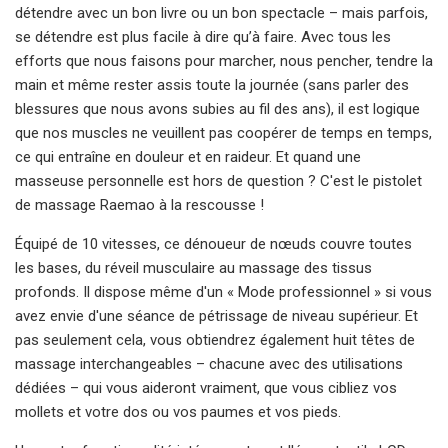
détendre avec un bon livre ou un bon spectacle – mais parfois,
se détendre est plus facile à dire qu’à faire. Avec tous les
efforts que nous faisons pour marcher, nous pencher, tendre la
main et même rester assis toute la journée (sans parler des
blessures que nous avons subies au fil des ans), il est logique
que nos muscles ne veuillent pas coopérer de temps en temps,
ce qui entraîne en douleur et en raideur. Et quand une
masseuse personnelle est hors de question ? C'est le pistolet
de massage Raemao à la rescousse !
Équipé de 10 vitesses, ce dénoueur de nœuds couvre toutes
les bases, du réveil musculaire au massage des tissus
profonds. Il dispose même d'un « Mode professionnel » si vous
avez envie d'une séance de pétrissage de niveau supérieur. Et
pas seulement cela, vous obtiendrez également huit têtes de
massage interchangeables – chacune avec des utilisations
dédiées – qui vous aideront vraiment, que vous cibliez vos
mollets et votre dos ou vos paumes et vos pieds.