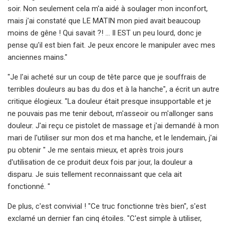
soir. Non seulement cela m'a aidé à soulager mon inconfort,
mais j'ai constaté que LE MATIN mon pied avait beaucoup
moins de gêne ! Qui savait ?! ... Il EST un peu lourd, donc je
pense qu'il est bien fait. Je peux encore le manipuler avec mes
anciennes mains."
"Je l'ai acheté sur un coup de tête parce que je souffrais de
terribles douleurs au bas du dos et à la hanche", a écrit un autre
critique élogieux. "La douleur était presque insupportable et je
ne pouvais pas me tenir debout, m'asseoir ou m'allonger sans
douleur. J'ai reçu ce pistolet de massage et j'ai demandé à mon
mari de l'utiliser sur mon dos et ma hanche, et le lendemain, j'ai
pu obtenir " Je me sentais mieux, et après trois jours
d'utilisation de ce produit deux fois par jour, la douleur a
disparu. Je suis tellement reconnaissant que cela ait
fonctionné. "
De plus, c'est convivial ! "Ce truc fonctionne très bien", s'est
exclamé un dernier fan cinq étoiles. "C'est simple à utiliser,