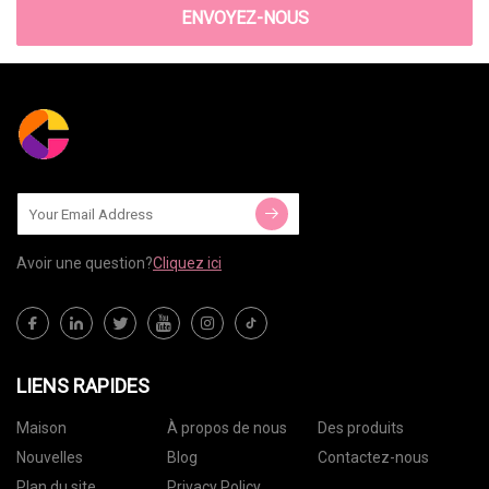
ENVOYEZ-NOUS
Avoir une question?
Cliquez ici
LIENS RAPIDES
Maison
À propos de nous
Des produits
Nouvelles
Blog
Contactez-nous
Plan du site
Privacy Policy