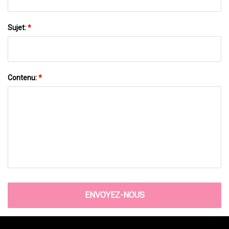
Sujet:
*
Contenu:
*
ENVOYEZ-NOUS