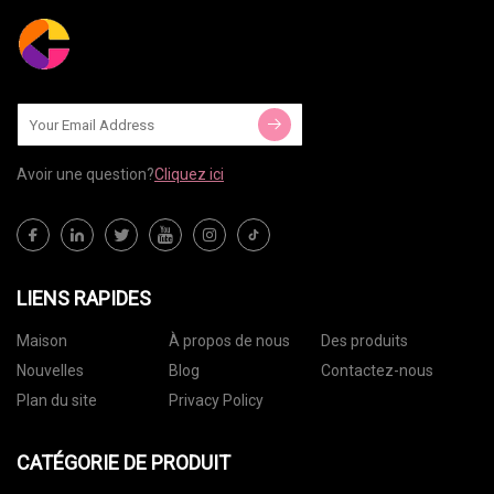
Avoir une question?
Cliquez ici
LIENS RAPIDES
Maison
À propos de nous
Des produits
Nouvelles
Blog
Contactez-nous
Plan du site
Privacy Policy
CATÉGORIE DE PRODUIT