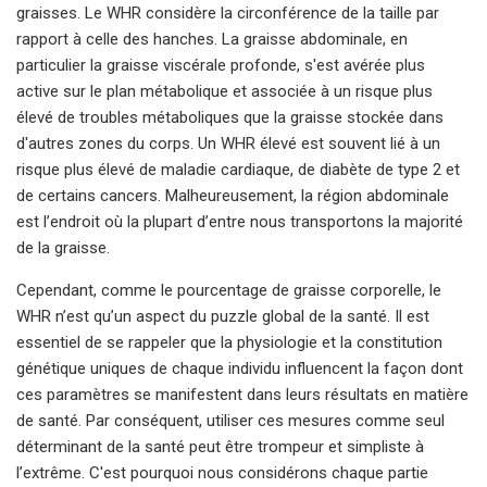
graisses. Le WHR considère la circonférence de la taille par
rapport à celle des hanches. La graisse abdominale, en
particulier la graisse viscérale profonde, s'est avérée plus
active sur le plan métabolique et associée à un risque plus
élevé de troubles métaboliques que la graisse stockée dans
d'autres zones du corps. Un WHR élevé est souvent lié à un
risque plus élevé de maladie cardiaque, de diabète de type 2 et
de certains cancers. Malheureusement, la région abdominale
est l’endroit où la plupart d’entre nous transportons la majorité
de la graisse.
Cependant, comme le pourcentage de graisse corporelle, le
WHR n’est qu’un aspect du puzzle global de la santé. Il est
essentiel de se rappeler que la physiologie et la constitution
génétique uniques de chaque individu influencent la façon dont
ces paramètres se manifestent dans leurs résultats en matière
de santé. Par conséquent, utiliser ces mesures comme seul
déterminant de la santé peut être trompeur et simpliste à
l’extrême. C'est pourquoi nous considérons chaque partie