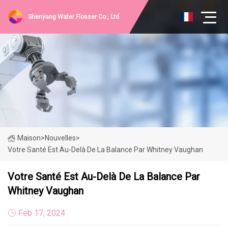
Shenyang Water Flosser Co., Ltd
Maison
>
Nouvelles
>
Votre Santé Est Au-Delà De La Balance Par Whitney Vaughan
Votre Santé Est Au-Delà De La Balance Par
Whitney Vaughan
Feb 17, 2024