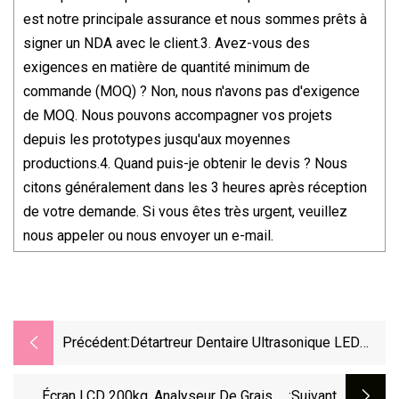
est notre principale assurance et nous sommes prêts à
signer un NDA avec le client.3. Avez-vous des
exigences en matière de quantité minimum de
commande (MOQ) ? Non, nous n'avons pas d'exigence
de MOQ. Nous pouvons accompagner vos projets
depuis les prototypes jusqu'aux moyennes
productions.4. Quand puis-je obtenir le devis ? Nous
citons généralement dans les 3 heures après réception
de votre demande. Si vous êtes très urgent, veuillez
nous appeler ou nous envoyer un e-mail.
Précédent:
Détartreur Dentaire Ultrasonique LED
Avec Pièce À Main 5X Embouts
Écran LCD 200kg, Analyseur De Graisse
:suivant