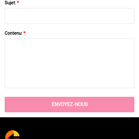
Sujet:
*
Contenu:
*
ENVOYEZ-NOUS