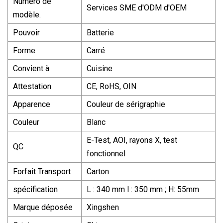
Numéro de
Services SME d'ODM d'OEM
modèle.
Pouvoir
Batterie
Forme
Carré
Convient à
Cuisine
Attestation
CE, RoHS, OIN
Apparence
Couleur de sérigraphie
Couleur
Blanc
E-Test, AOI, rayons X, test
QC
fonctionnel
Forfait Transport
Carton
spécification
L : 340 mm l : 350 mm ; H: 55mm
Marque déposée
Xingshen