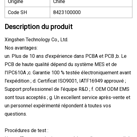
Origine
Chine
Code SH
8423100000
Description du produit
Xingshen Technology Co., Ltd.
Nos avantages:
un. Plus de 10 ans d'expérience dans PCBA et PCB ;b. Le
PCB de haute qualité dépend du système MES et de
l'IPC610A ;c. Garantie 100 % testée électroniquement avant
l'expédition ; d. Certificat ISO9001, IATF16949 approuvé ;
Support professionnel de l’équipe R&D ; f. OEM ODM EMS
sont tous acceptés ; g. Un excellent service après-vente et
un personnel expérimenté répondent à toutes vos
questions.
Procédures de test :